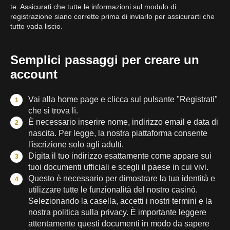
te. Assicurati che tutte le informazioni sul modulo di
registrazione siano corrette prima di inviarlo per assicurarti che
tutto vada liscio.
Semplici passaggi per creare un
account
Vai alla home page e clicca sul pulsante "Registrati"
che si trova lì.
È necessario inserire nome, indirizzo email e data di
nascita. Per legge, la nostra piattaforma consente
l'iscrizione solo agli adulti.
Digita il tuo indirizzo esattamente come appare sui
tuoi documenti ufficiali e scegli il paese in cui vivi.
Questo è necessario per dimostrare la tua identità e
utilizzare tutte le funzionalità del nostro casinò.
Selezionando la casella, accetti i nostri termini e la
nostra politica sulla privacy. È importante leggere
attentamente questi documenti in modo da sapere