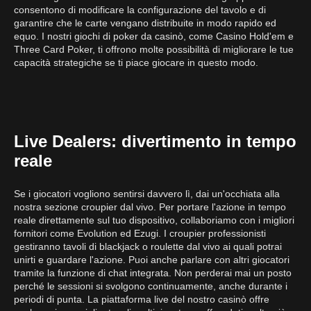
consentono di modificare la configurazione del tavolo e di
garantire che le carte vengano distribuite in modo rapido ed
equo. I nostri giochi di poker da casinò, come Casino Hold'em e
Three Card Poker, ti offrono molte possibilità di migliorare le tue
capacità strategiche se ti piace giocare in questo modo.
Live Dealers: divertimento in tempo
reale
Se i giocatori vogliono sentirsi davvero lì, dai un'occhiata alla
nostra sezione croupier dal vivo. Per portare l'azione in tempo
reale direttamente sul tuo dispositivo, collaboriamo con i migliori
fornitori come Evolution ed Ezugi. I croupier professionisti
gestiranno tavoli di blackjack o roulette dal vivo ai quali potrai
unirti e guardare l'azione. Puoi anche parlare con altri giocatori
tramite la funzione di chat integrata. Non perderai mai un posto
perché le sessioni si svolgono continuamente, anche durante i
periodi di punta. La piattaforma live del nostro casinò offre