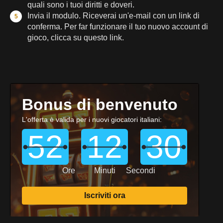
quali sono i tuoi diritti e doveri.
Invia il modulo. Riceverai un'e-mail con un link di
conferma. Per far funzionare il tuo nuovo account di
gioco, clicca su questo link.
Bonus di benvenuto
L'offerta è valida per i nuovi giocatori italiani:
52
12
29
Ore
Minuti
Secondi
Iscriviti ora