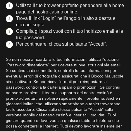
Utilizza il tuo browser preferito per andare alla home
page del nostro casinò online.
Trova il link "Login" nell'angolo in alto a destra e
cliccaci sopra.
Compila gli spazi vuoti con il tuo indirizzo email e la
tua password.
Per continuare, clicca sul pulsante "Accedi".
Se non riesci a ricordare le tue informazioni, utilizza l'opzione
"Password dimenticata" per ricevere nuove istruzioni via email.
Se continui a disconnetterti, controlla le tue informazioni per
eventuali errori di ortografia o assicurati che il Blocco Maiuscole
sia disattivato. Se non ricevi l'e-mail per reimpostare la
password, controlla la cartella spam o promozioni. Se continui
ad avere problemi, il team di supporto del nostro casinò è
pronto ad aiutarti a risolvere rapidamente il problema. Anche i
giocatori italiani che utilizzano smartphone o tablet troveranno
facile accedere. Clicca sullo stesso pulsante "Accedi" sulla
versione mobile del nostro casinò e inserisci i tuoi dati. Puoi
giocare quando e dove vuoi su qualsiasi tablet o telefono che
possa connettersi a Internet. Tutti devono lavorare insieme per