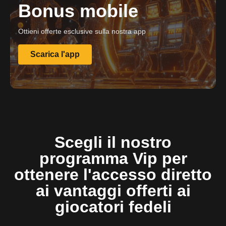
Bonus mobile
Ottieni offerte esclusive sulla nostra app
Scarica l'app
Scegli il nostro
programma Vip per
ottenere l'accesso diretto
ai vantaggi offerti ai
giocatori fedeli