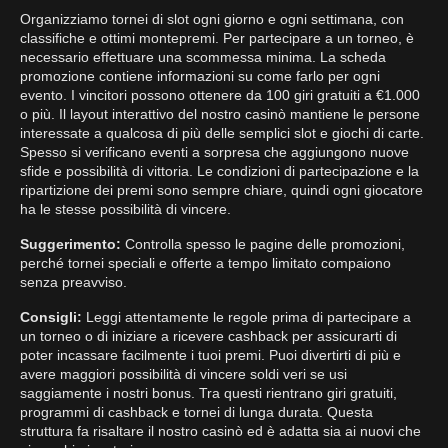
Organizziamo tornei di slot ogni giorno e ogni settimana, con
classifiche e ottimi montepremi. Per partecipare a un torneo, è
necessario effettuare una scommessa minima. La scheda
promozione contiene informazioni su come farlo per ogni
evento. I vincitori possono ottenere da 100 giri gratuiti a €1.000
o più. Il layout interattivo del nostro casinò mantiene le persone
interessate a qualcosa di più delle semplici slot e giochi di carte.
Spesso si verificano eventi a sorpresa che aggiungono nuove
sfide e possibilità di vittoria. Le condizioni di partecipazione e la
ripartizione dei premi sono sempre chiare, quindi ogni giocatore
ha le stesse possibilità di vincere.
Suggerimento:
Controlla spesso le pagine delle promozioni,
perché tornei speciali e offerte a tempo limitato compaiono
senza preavviso.
Consigli:
Leggi attentamente le regole prima di partecipare a
un torneo o di iniziare a ricevere cashback per assicurarti di
poter incassare facilmente i tuoi premi. Puoi divertirti di più e
avere maggiori possibilità di vincere soldi veri se usi
saggiamente i nostri bonus. Tra questi rientrano giri gratuiti,
programmi di cashback e tornei di lunga durata. Questa
struttura fa risaltare il nostro casinò ed è adatta sia ai nuovi che