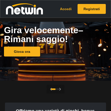
Accedi
Registrati
Gira velocemente–
Rimani saggio!
Gioca ora
Offriamo una varietà di giochi, bonus