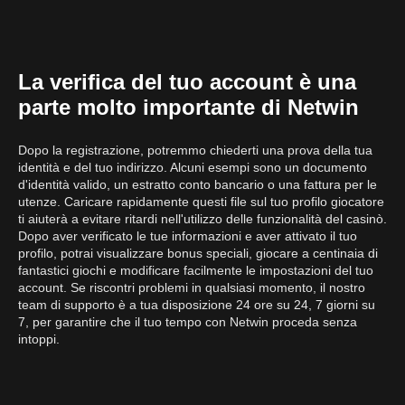
La verifica del tuo account è una
parte molto importante di Netwin
Dopo la registrazione, potremmo chiederti una prova della tua
identità e del tuo indirizzo. Alcuni esempi sono un documento
d'identità valido, un estratto conto bancario o una fattura per le
utenze. Caricare rapidamente questi file sul tuo profilo giocatore
ti aiuterà a evitare ritardi nell'utilizzo delle funzionalità del casinò.
Dopo aver verificato le tue informazioni e aver attivato il tuo
profilo, potrai visualizzare bonus speciali, giocare a centinaia di
fantastici giochi e modificare facilmente le impostazioni del tuo
account. Se riscontri problemi in qualsiasi momento, il nostro
team di supporto è a tua disposizione 24 ore su 24, 7 giorni su
7, per garantire che il tuo tempo con Netwin proceda senza
intoppi.