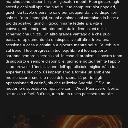
marchio sono disponibili per i giocatori mobili. Puoi giocare agli
stessi giochi sull'app che puoi sul tuo computer: slot popolari,
giochi da tavolo e persino sale per croupier dal vivo disponibili
solo sull'app. Immagini, suoni e animazioni cambiano in base al
tuo dispositivo, quindi il gioco rimane fedele alla vita e
coinvolgente, indipendentemente dalle dimensioni dello
schermo che utilizzi. Un altro grande vantaggio è che puoi
passare rapidamente da un dispositivo all'altro. Inizia una
sessione a casa e continua a giocare mentre sei sull'autobus o
sul treno. I tuoi progressi, i tuoi equilibri e il tuo supporto
saranno sempre sincronizzati. In caso di problemi, il nostro team
di supporto è sempre disponibile, giorno e notte, tramite l'app o
il tuo browser. L'installazione dell'app ufficiale migliorerà la tua
esperienza di gioco. Ci impegniamo a fornire un ambiente
mobile sicuro, snello e ricco di funzionalità per tutti gli
appassionati di casinò, sia che utilizzino Android, iOS o un
moderno dispositivo compatibile con il Web. Puoi avere libertà,
sicurezza e facilità d'uso, tutto in un unico pacchetto mobile.