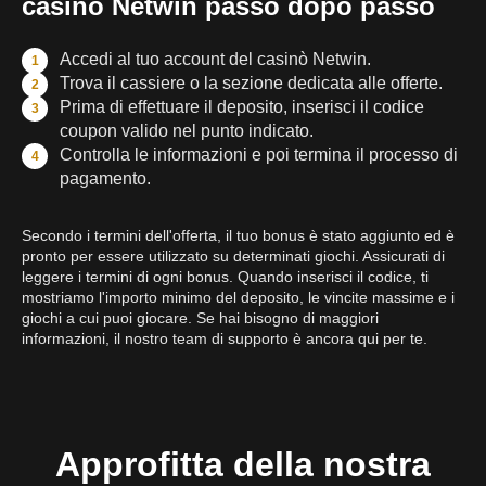
casinò Netwin passo dopo passo
Accedi al tuo account del casinò Netwin.
Trova il cassiere o la sezione dedicata alle offerte.
Prima di effettuare il deposito, inserisci il codice
coupon valido nel punto indicato.
Controlla le informazioni e poi termina il processo di
pagamento.
Secondo i termini dell'offerta, il tuo bonus è stato aggiunto ed è
pronto per essere utilizzato su determinati giochi. Assicurati di
leggere i termini di ogni bonus. Quando inserisci il codice, ti
mostriamo l'importo minimo del deposito, le vincite massime e i
giochi a cui puoi giocare. Se hai bisogno di maggiori
informazioni, il nostro team di supporto è ancora qui per te.
Approfitta della nostra