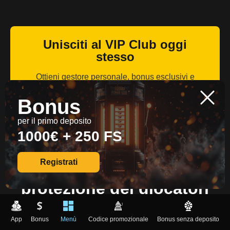
Unisciti al VIP Club oggi
stesso
Ottieni gestore personale, bonus esclusivi e
prelievi più rapidi
Bonus
Diventa VIP
per il primo deposito
1000€ + 250 FS
Registrati
Pagamenti sicuri e
protezione dei giocatori
su Netbet
App
Bonus
Menù
Codice promozionale
Bonus senza deposito
Diciamo sempre ai nuovi giocatori di creare password forti e