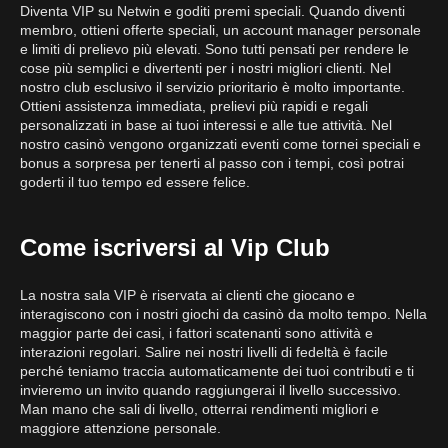
Diventa VIP su Netwin e goditi premi speciali. Quando diventi
membro, ottieni offerte speciali, un account manager personale
e limiti di prelievo più elevati. Sono tutti pensati per rendere le
cose più semplici e divertenti per i nostri migliori clienti. Nel
nostro club esclusivo il servizio prioritario è molto importante.
Ottieni assistenza immediata, prelievi più rapidi e regali
personalizzati in base ai tuoi interessi e alle tue attività. Nel
nostro casinò vengono organizzati eventi come tornei speciali e
bonus a sorpresa per tenerti al passo con i tempi, così potrai
goderti il tuo tempo ed essere felice.
Come iscriversi al Vip Club
La nostra sala VIP è riservata ai clienti che giocano e
interagiscono con i nostri giochi da casinò da molto tempo. Nella
maggior parte dei casi, i fattori scatenanti sono attività e
interazioni regolari. Salire nei nostri livelli di fedeltà è facile
perché teniamo traccia automaticamente dei tuoi contributi e ti
invieremo un invito quando raggiungerai il livello successivo.
Man mano che sali di livello, otterrai rendimenti migliori e
maggiore attenzione personale.